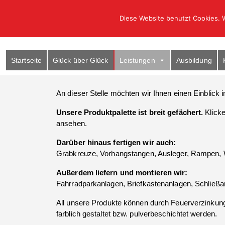
Diese Website benutzt Cookies. W
Startseite
Glück über Glück
Leistungen
Ausbildung
An dieser Stelle möchten wir Ihnen einen Einblick 
Unsere Produktpalette ist breit gefächert.
Klicke
ansehen.
Darüber hinaus fertigen wir auch:
Grabkreuze, Vorhangstangen, Ausleger, Rampen, We
Außerdem liefern und montieren wir:
Fahrradparkanlagen, Briefkastenanlagen, Schließan
All unsere Produkte können durch Feuerverzinkung 
farblich gestaltet bzw. pulverbeschichtet werden.