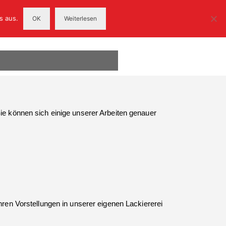
s aus.
OK
Weiterlesen
e können sich einige unserer Arbeiten genauer
ren Vorstellungen in unserer eigenen Lackiererei