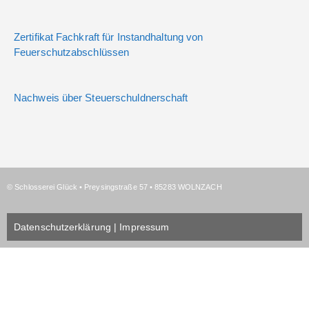
Zertifikat Fachkraft für Instandhaltung von
Feuerschutzabschlüssen
Nachweis über Steuerschuldnerschaft
© Schlosserei Glück • Preysingstraße 57 • 85283 WOLNZACH
Datenschutzerklärung | Impressum