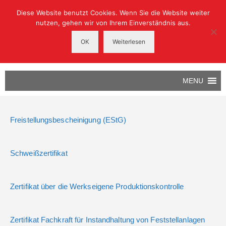
Diese Website benutzt Cookies. Wenn Sie die Website weiter
nutzen, gehen wir von Ihrem Einverständnis aus.
OK
Weiterlesen
MENU
Freistellungsbescheinigung (EStG)
Schweißzertifikat
Zertifikat über die Werkseigene Produktionskontrolle
Zertifikat Fachkraft für Instandhaltung von Feststellanlagen